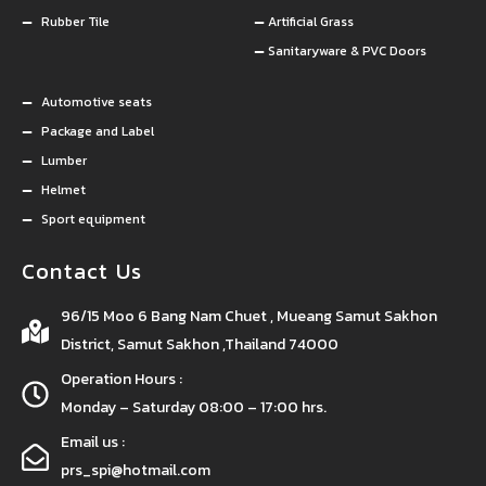
Rubber Tile
Artificial Grass
Sanitaryware & PVC Doors
Automotive seats
Package and Label
Lumber
Helmet
Sport equipment
Contact Us
96/15 Moo 6 Bang Nam Chuet , Mueang Samut Sakhon
District, Samut Sakhon ,Thailand 74000
Operation Hours :
Monday – Saturday 08:00 – 17:00 hrs.
Email us :
prs_spi@hotmail.com