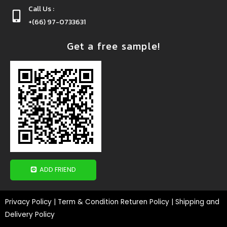
Call Us :
+(66) 97-0733631
Get a free sample!
ADD FRIEND
Privacy Policy
|
Term & Condition Returen Policy
|
Shipping and
Delivery Policy