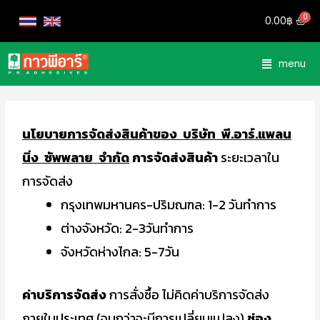
0.00
฿
menu
นโยบายการจัดส่งสินค้าของ
บริษัท พี
.
อาร์
.
แพลน
นิ่ง ซัพพลาย จำกัด
การจัดส่งสินค้า
ระยะเวลาใน
การจัดส่ง
กรุงเทพมหานคร-ปริมณฑล: 1-2 วันทำการ
ต่างจังหวัด: 2-3วันทำการ
จังหวัดห่างไกล: 5-7วัน
ค่าบริการจัดส่ง
การสั่งซื้อ ไม่คิดค่าบริการจัดส่ง
ภายในประเทศ (จนกว่าจะมีการเปลี่ยนแปลง)
ช่อง