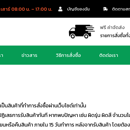
 เสาร์ 08:00 น. – 17:00 น.
บัญชีของฉัน
ติดตามสถ
ฟรี ค่าจัดส่ง
รายการสั่งซื้อท
รา
ข่าวสาร
วิธีการสั่งซื้อ
ติดต่อเรา
็นสินค้าที่ทำการสั่งซื้อผ่านเว็บไซต์เท่านั้น
ฏิเสธการรับสินค้าทันที หากพบปัญหา เช่น ผิดรุ่น ผิดสี จำนวนไ
่ยนหรือคืนสินค้า ภายใน 15 วันทำการ หลังจากรับสินค้า โดยต้อง