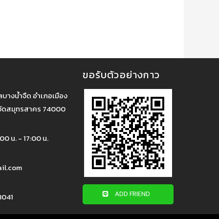
ขอรับตัวอย่างกาว
บลบางน้ำจืด อำเภอเมือง
วัดสมุทรสาคร 74000
:00 น. - 17:00 น.
il.com
ADD FRIEND
8041