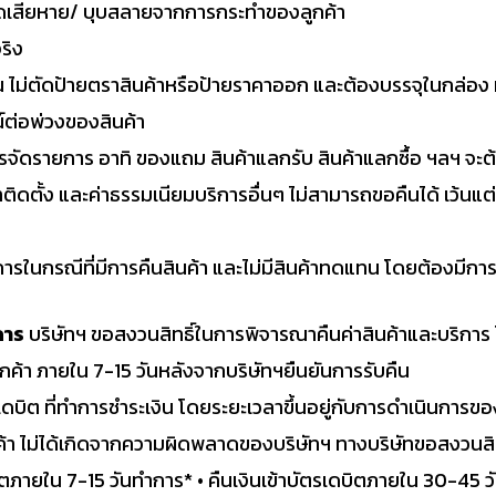
ำรุดเสียหาย/ บุบสลายจากการกระทำของลูกค้า
ริง
งาน ไม่ตัดป้ายตราสินค้าหรือป้ายราคาออก และต้องบรรจุในกล่อง
ณ์ต่อพ่วงของสินค้า
ขการจัดรายการ อาทิ ของแถม สินค้าแลกรับ สินค้าแลกซื้อ ฯลฯ จะ
่าติดตั้ง และค่าธรรมเนียมบริการอื่นๆ ไม่สามารถขอคืนได้ เว้นแต
ารในกรณีที่มีการคืนสินค้า และไม่มีสินค้าทดแทน โดยต้องมีการยก
การ
บริษัทฯ ขอสงวนสิทธิ์ในการพิจารณาคืนค่าสินค้าและบริการ โ
กค้า ภายใน 7-15 วันหลังจากบริษัทฯยืนยันการรับคืน
/เดบิต ที่ทำการชำระเงิน โดยระยะเวลาขึ้นอยู่กับการดำเนินการ
ค้า ไม่ได้เกิดจากความผิดพลาดของบริษัทฯ ทางบริษัทขอสงวนสิท
ิตภายใน 7-15 วันทำการ* • คืนเงินเข้าบัตรเดบิตภายใน 30-45 