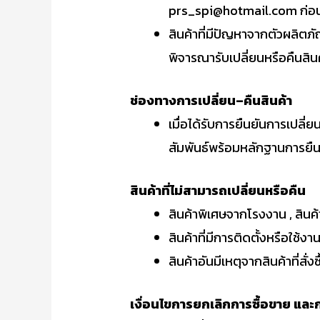
prs_spi@hotmail.com ก่อนทุ
สินค้าที่มีปัญหาจากตัวผลิตภั
พิจารณารับเปลี่ยนหรือคืนสินค
ช่องทางการเปลี่ยน
–
คืนสินค้า
เมื่อได้รับการยืนยันการเปลี
สัมพันธ์พร้อมหลักฐานการยืนย
สินค้าที่ไม่สามารถเปลี่ยนหรือคืน
สินค้าพิเศษจากโรงงาน , สินค้
สินค้าที่มีการติดตั้งหรือใช้งา
สินค้าอันมีเหตุจากสินค้าที่สั
เงื่อนไขการยกเลิกการซื้อขาย และก