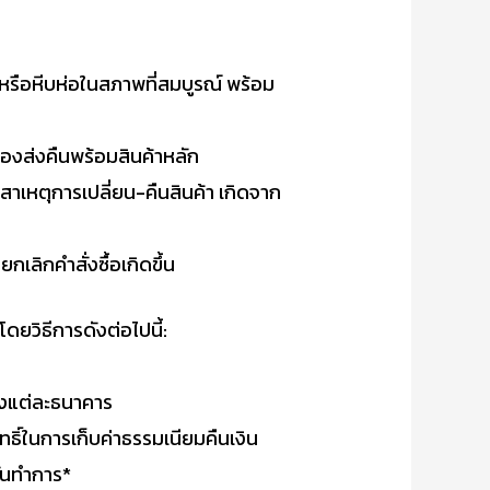
 หรือหีบห่อในสภาพที่สมบูรณ์ พร้อม
ต้องส่งคืนพร้อมสินค้าหลัก
่สาเหตุการเปลี่ยน-คืนสินค้า เกิดจาก
เลิกคำสั่งซื้อเกิดขึ้น
ดยวิธีการดังต่อไปนี้:
ของแต่ละธนาคาร
ธิ์ในการเก็บค่าธรรมเนียมคืนเงิน
วันทำการ*