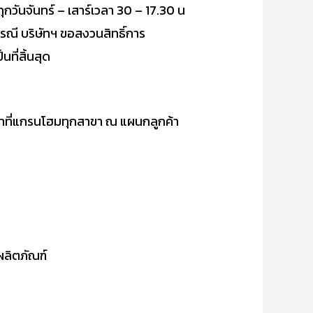
ันจันทร์ – เสาร์เวลา 30 – 17.30 น
กรณี บริษัทฯ ขอสงวนสิทธิ์การ
ที่สิ้นสุด
บมาที่แกรนโฮมทุกสาขา ณ แผนกลูกค้า
าผลิตภัณฑ์