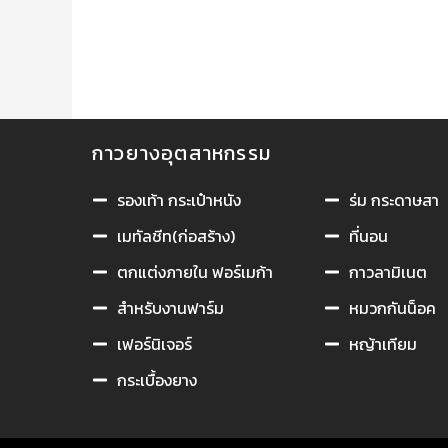
กาวยางอุตสาหกรรม
กาวยางอุตสา
รองเท้า กระเป๋าหนัง
ร่ม กระดาษสา
เมทัลชีท(ก่อสร้าง)
ที่นอน
ตกแต่งภายใน ฟอร์เมก้า
กาวลามิเนต
สำหรับงานฟาร์ม
หมวกกันน็อค
เฟอร์นิเจอร์
หญ้าเทียม
กระเบื้องยาง