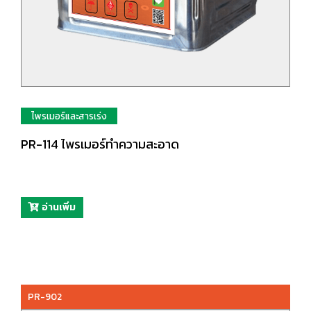
ไพรเมอร์และสารเร่ง
PR-114 ไพรเมอร์ทำความสะอาด
อ่านเพิ่ม
PR-902