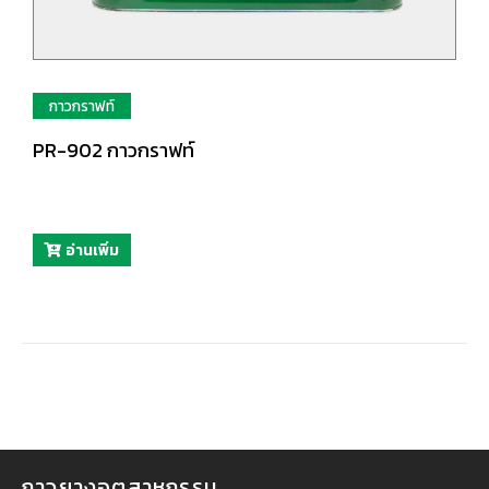
กาวกราฟท์
PR-902 กาวกราฟท์
อ่านเพิ่ม
กาวยางอุตสาหกรรม
กาวยางอุตสาหกรรม