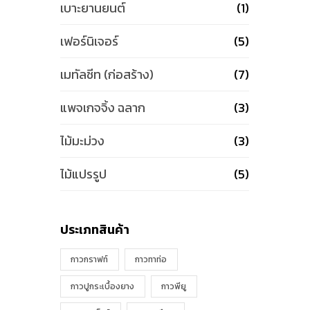
เบาะยานยนต์
(1)
เฟอร์นิเจอร์
(5)
เมทัลชีท (ก่อสร้าง)
(7)
แพจเกจจิ้ง ฉลาก
(3)
ไม้มะม่วง
(3)
ไม้แปรรูป
(5)
ประเภทสินค้า
กาวกราฟท์
กาวทาท่อ
กาวปูกระเบื้องยาง
กาวพียู