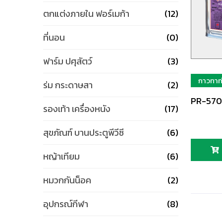
ตกแต่งภายใน ฟอร์เมก้า
(12)
ที่นอน
(0)
ฟาร์ม ปศุสัตว์
(3)
กาวทาท
ร่ม กระดาษสา
(2)
PR-570
รองเท้า เครื่องหนัง
(17)
สุขภัณฑ์ บานประตูพีวีซี
(6)
หญ้าเทียม
(6)
หมวกกันน็อค
(2)
อุปกรณ์กีฬา
(8)