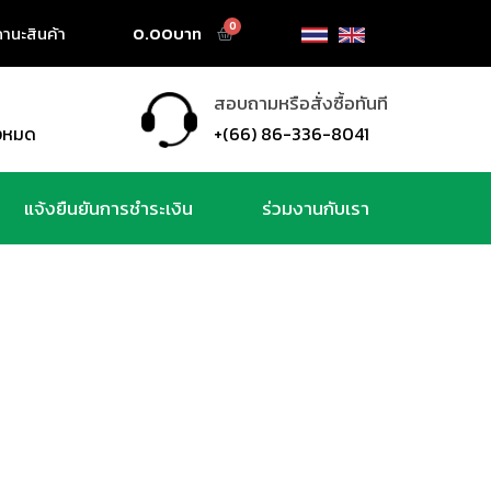
านะสินค้า
0.00
สอบถามหรือสั่งซื้อทันที
ั้งหมด
+(66) 86-336-8041
แจ้งยืนยันการชำระเงิน
ร่วมงานกับเรา