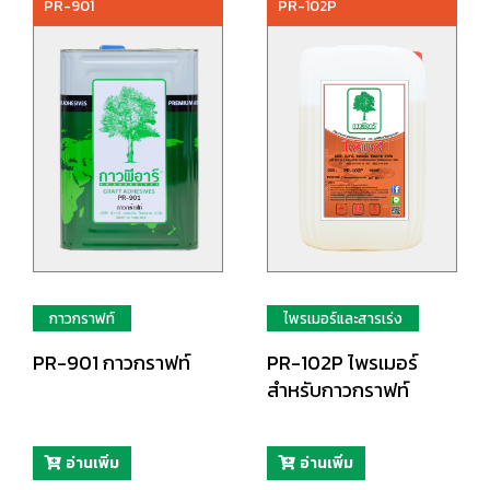
PR-901
PR-102P
กาวกราฟท์
ไพรเมอร์และสารเร่ง
PR-901 กาวกราฟท์
PR-102P ไพรเมอร์
สำหรับกาวกราฟท์
อ่านเพิ่ม
อ่านเพิ่ม