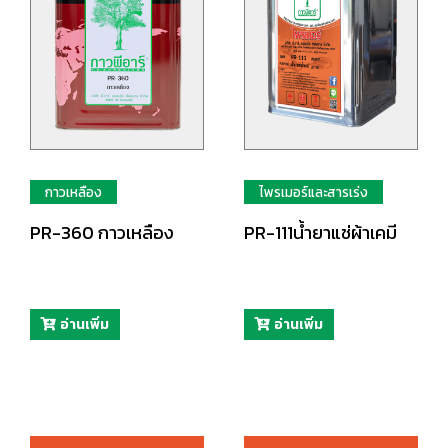
กาวเหลือง
ไพรเมอร์และสารเร่ง
PR-360 กาวเหลือง
PR-111น้ำยาแช่ผ้าเคมี
อ่านเพิ่ม
อ่านเพิ่ม