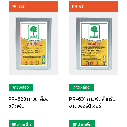
PR-623
PR-631
กาวเหลือง
กาวเหลือง
PR-623 กาวเหลือง
PR-631 กาวพ่นสำหรับ
ชนิดพ่น
งานเฟอร์นิเจอร์
อ่านเพิ่ม
อ่านเพิ่ม